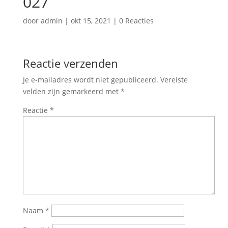
027
door
admin
|
okt 15, 2021
|
0 Reacties
Reactie verzenden
Je e-mailadres wordt niet gepubliceerd.
Vereiste
velden zijn gemarkeerd met
*
Reactie
*
Naam
*