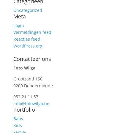
Categorieën
Uncategorized
Meta
Login
Vermeldingen feed
Reacties feed
WordPress.org
Contacteer ons
Foto Wilga
Grootzand 150
9200 Dendermonde
052 21 11 37
info@fotowilga.be
Portfolio
Baby
Kids
Family