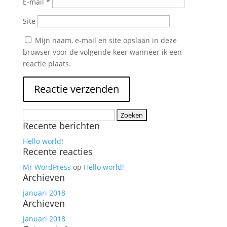
E-mail
*
Site
Mijn naam, e-mail en site opslaan in deze
browser voor de volgende keer wanneer ik een
reactie plaats.
Zoeken
Recente berichten
naar:
Hello world!
Recente reacties
Mr WordPress
op
Hello world!
Archieven
januari 2018
Archieven
januari 2018