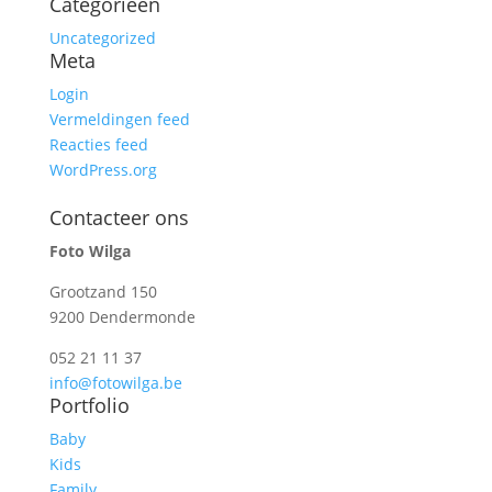
Categorieën
Uncategorized
Meta
Login
Vermeldingen feed
Reacties feed
WordPress.org
Contacteer ons
Foto Wilga
Grootzand 150
9200 Dendermonde
052 21 11 37
info@fotowilga.be
Portfolio
Baby
Kids
Family