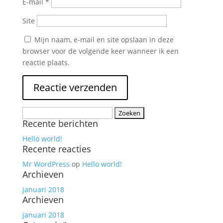
E-mail
*
Site
Mijn naam, e-mail en site opslaan in deze
browser voor de volgende keer wanneer ik een
reactie plaats.
Zoeken
Recente berichten
naar:
Hello world!
Recente reacties
Mr WordPress
op
Hello world!
Archieven
januari 2018
Archieven
januari 2018