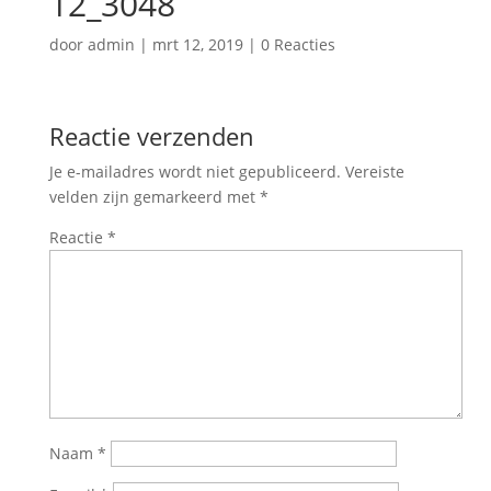
12_3048
door
admin
|
mrt 12, 2019
|
0 Reacties
Reactie verzenden
Je e-mailadres wordt niet gepubliceerd.
Vereiste
velden zijn gemarkeerd met
*
Reactie
*
Naam
*